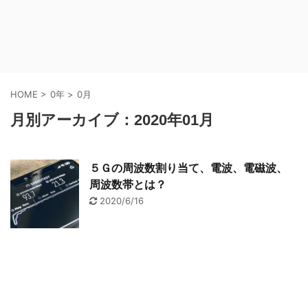
HOME
>
0年
>
0月
月別アーカイブ：2020年01月
５Ｇの周波数割り当て、電波、電磁波、
周波数帯とは？
2020/6/16