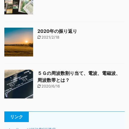
2020年の振り返り
2021/2/18
５Ｇの周波数割り当て、電波、電磁波、
周波数帯とは？
2020/6/16
リンク