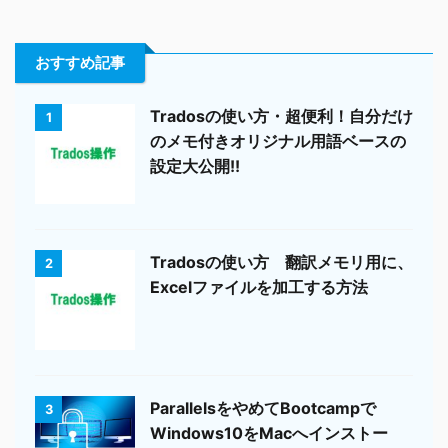
おすすめ記事
Tradosの使い方・超便利！自分だけ
1
のメモ付きオリジナル用語ベースの
設定大公開!!
Tradosの使い方 翻訳メモリ用に、
2
Excelファイルを加工する方法
ParallelsをやめてBootcampで
3
Windows10をMacへインストー