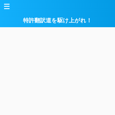
特許翻訳道を駆け上がれ！