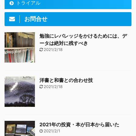
トライアル
お問合せ
勉強にレバレッジをかけるためには、デ
ータは絶対に残すべき
2021/2/18
洋書と和書との合わせ技
2021/2/18
2021年の投資・本が日本から届いた
2021/2/1