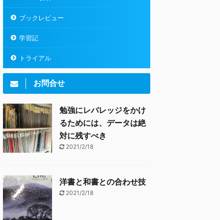
ブックレビュー
学習記
トライアル
お問合せ
勉強にレバレッジをかけ
るためには、データは絶
対に残すべき
2021/2/18
洋書と和書との合わせ技
2021/2/18