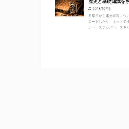
歴史と基礎知識を
2018/10/16
月曜日から露光装置につ
ロードしたり、ネットで
ナー、ステッパー、スキャ .