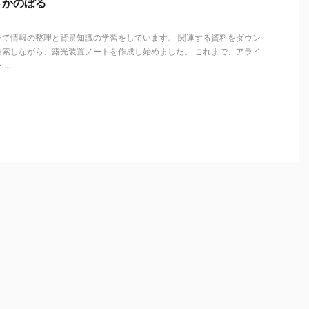
さかのぼる
いて情報の整理と背景知識の学習をしています。 関連する資料をダウン
検索しながら、露光装置ノートを作成し始めました。 これまで、アライ
..