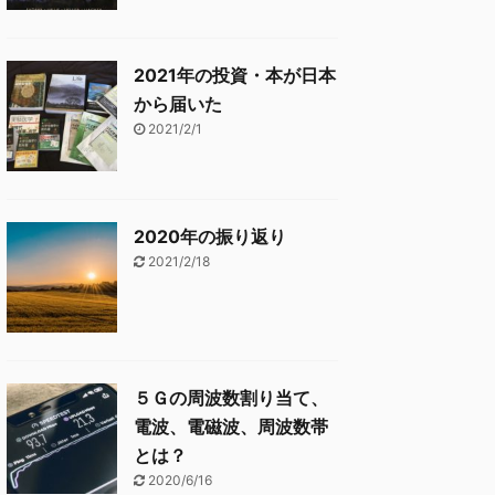
2021年の投資・本が日本
から届いた
2021/2/1
2020年の振り返り
2021/2/18
５Ｇの周波数割り当て、
電波、電磁波、周波数帯
とは？
2020/6/16