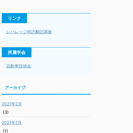
リンク
レバレッジ特許翻訳講座
所属学会
自動車技術会
アーカイブ
2021年2月
(3)
2021年1月
(1)