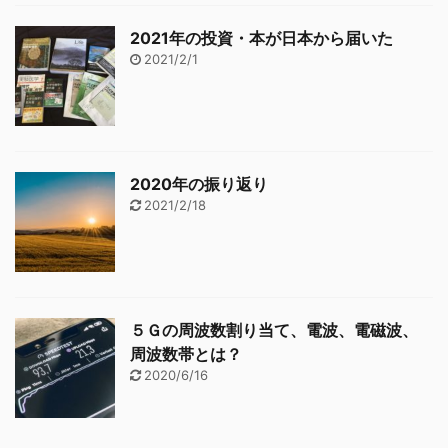
2021年の投資・本が日本から届いた
2021/2/1
2020年の振り返り
2021/2/18
５Ｇの周波数割り当て、電波、電磁波、
周波数帯とは？
2020/6/16