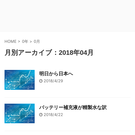
HOME
>
0年
>
0月
月別アーカイブ：2018年04月
明日から日本へ
2018/4/29
バッテリー補充液が精製水な訳
2018/4/22