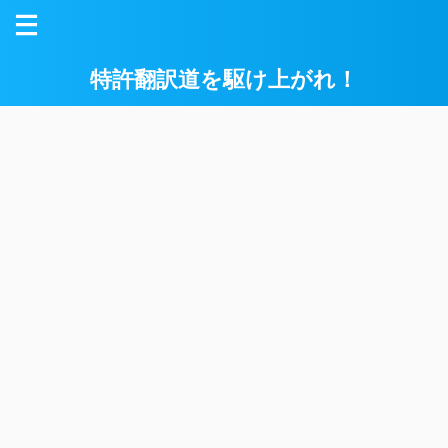
特許翻訳道を駆け上がれ！