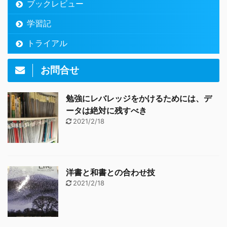
ブックレビュー
学習記
トライアル
お問合せ
勉強にレバレッジをかけるためには、デ
ータは絶対に残すべき
2021/2/18
洋書と和書との合わせ技
2021/2/18