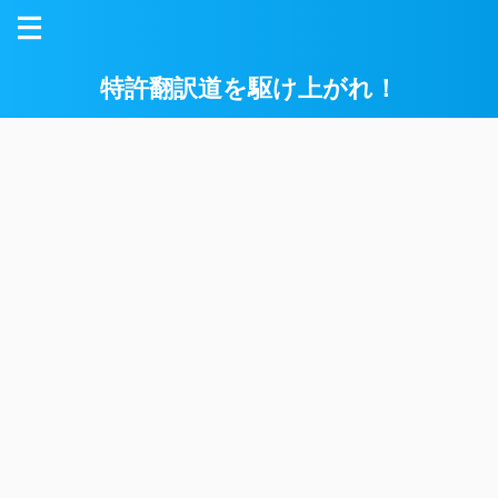
特許翻訳道を駆け上がれ！