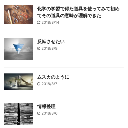
化学の学習で得た道具を使ってみて初め
てその道具の意味が理解できた
2018/8/14
反転させたい
2018/8/9
ムスカのように
2018/8/7
情報整理
2018/8/6