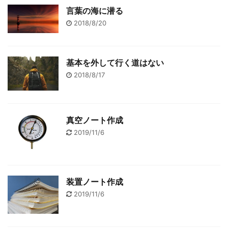
言葉の海に潜る
2018/8/20
基本を外して行く道はない
2018/8/17
真空ノート作成
2019/11/6
装置ノート作成
2019/11/6