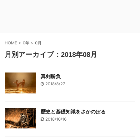
HOME
>
0年
>
0月
月別アーカイブ：2018年08月
真剣勝負
2018/8/27
歴史と基礎知識をさかのぼる
2018/10/16