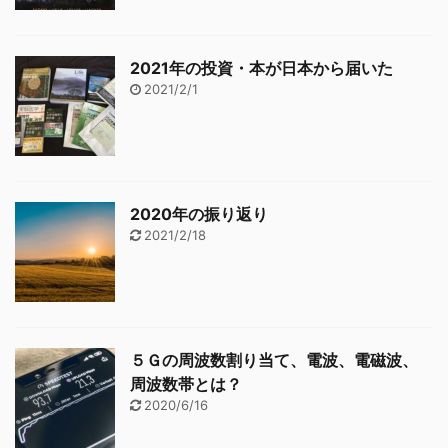
2021年の投資・本が日本から届いた
2021/2/1
2020年の振り返り
2021/2/18
５Ｇの周波数割り当て、電波、電磁波、
周波数帯とは？
2020/6/16