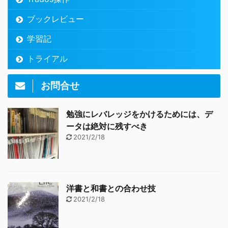
ブックレビュー
学習記
トライアル
お問合せ
勉強にレバレッジをかけるためには、デ
ータは絶対に残すべき
2021/2/18
洋書と和書との合わせ技
2021/2/18