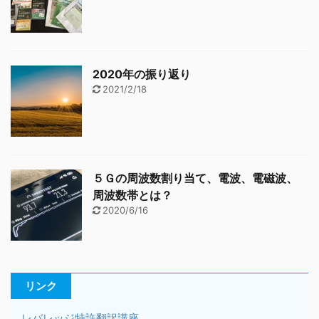
2020年の振り返り
2021/2/18
５Ｇの周波数割り当て、電波、電磁波、
周波数帯とは？
2020/6/16
リンク
レバレッジ特許翻訳講座