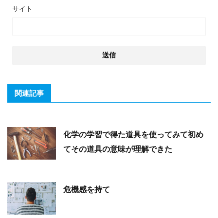
サイト
関連記事
化学の学習で得た道具を使ってみて初め
てその道具の意味が理解できた
危機感を持て