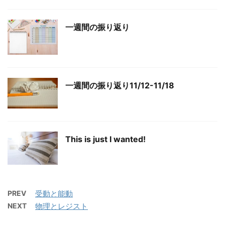
一週間の振り返り
一週間の振り返り11/12-11/18
This is just I wanted!
PREV
受動と能動
NEXT
物理とレジスト