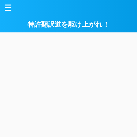
特許翻訳道を駆け上がれ！